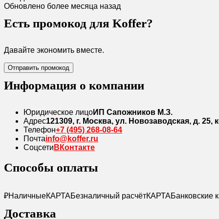
Обновлено более месяца назад
Есть промокод для Koffer?
Давайте экономить вместе.
Отправить промокод
Информация о компании
Юридическое лицо
ИП Сапожников М.З.
Адрес
121309, г. Москва, ул. Новозаводская, д. 25, к
Телефон
+7 (495) 268-08-64
Почта
info@koffer.ru
Соцсети
ВКонтакте
Способы оплаты
₽
Наличные
КАРТА
Безналичный расчёт
КАРТА
Банковские 
Доставка