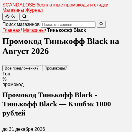
SCANDAL
O
SE
бесплатные промокоды и скидки
Магазины
Журнал
Поиск магазинов
Главная
/
Магазины
/
Тинькофф Black
Промокод Тинькофф Black на
Август 2026
Все предложения
7
Промокоды
7
Топ
%
промокод
Промокод Тинькофф Black -
Тинькофф Black — Кэшбэк 1000
рублей
до 31 декабря 2026