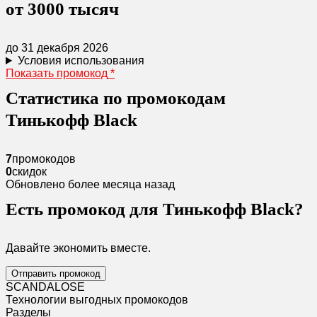
от 3000 тысяч
до 31 декабря 2026
Условия использования
Показать промокод
*
Статистика по промокодам
Тинькофф Black
7
промокодов
0
скидок
Обновлено более месяца назад
Есть промокод для Тинькофф Black?
Давайте экономить вместе.
Отправить промокод
SCANDAL
O
SE
Технологии выгодных промокодов
Разделы