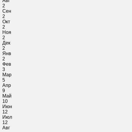
Авг
2
Сен
2
Окт
2
Ноя
2
Дек
2
Янв
2
Фев
3
Мар
5
Апр
9
Май
10
Июн
12
Июл
12
Авг