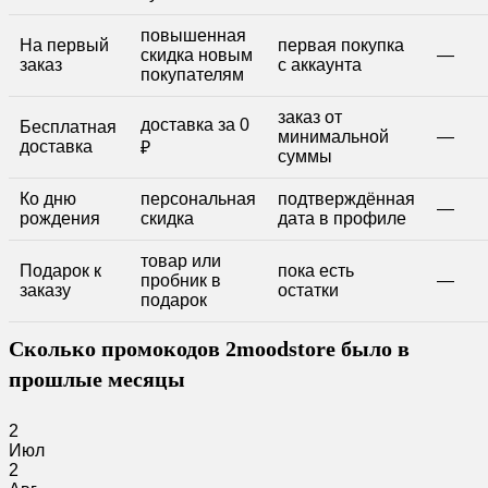
повышенная
На первый
первая покупка
скидка новым
—
заказ
с аккаунта
покупателям
заказ от
доставка за 0
Бесплатная
минимальной
—
доставка
₽
суммы
Ко дню
персональная
подтверждённая
—
рождения
скидка
дата в профиле
товар или
Подарок к
пока есть
пробник в
—
заказу
остатки
подарок
Сколько промокодов 2moodstore было в
прошлые месяцы
2
Июл
2