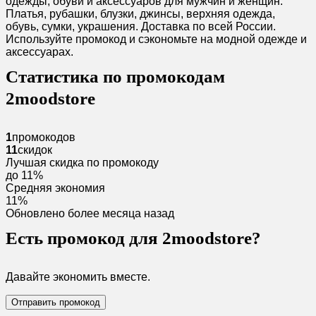
одежды, обуви и аксессуаров для мужчин и женщин.
Платья, рубашки, блузки, джинсы, верхняя одежда,
обувь, сумки, украшения. Доставка по всей России.
Используйте промокод и сэкономьте на модной одежде и
аксессуарах.
Статистика по промокодам
2moodstore
1
промокодов
11
скидок
Лучшая скидка по промокоду
до 11%
Средняя экономия
11%
Обновлено более месяца назад
Есть промокод для 2moodstore?
Давайте экономить вместе.
Отправить промокод