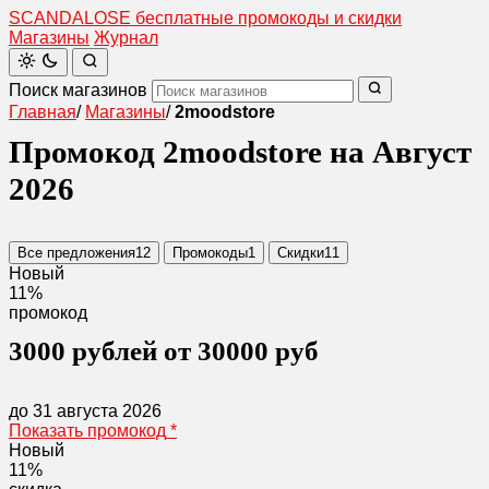
SCANDAL
O
SE
бесплатные промокоды и скидки
Магазины
Журнал
Поиск магазинов
Главная
/
Магазины
/
2moodstore
Промокод 2moodstore на Август
2026
Все предложения
12
Промокоды
1
Скидки
11
Новый
11%
промокод
3000 рублей от 30000 руб
до 31 августа 2026
Показать промокод
*
Новый
11%