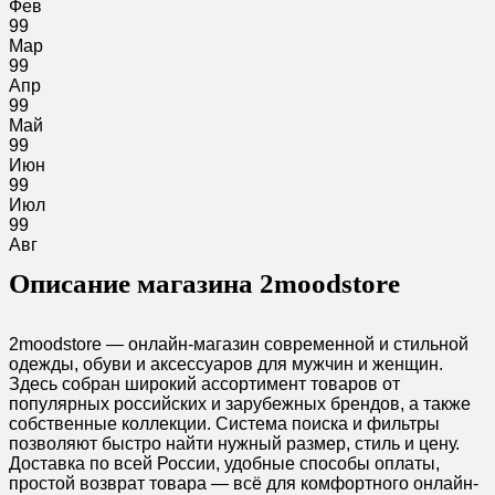
Фев
99
Мар
99
Апр
99
Май
99
Июн
99
Июл
99
Авг
Описание магазина 2moodstore
2moodstore — онлайн-магазин современной и стильной
одежды, обуви и аксессуаров для мужчин и женщин.
Здесь собран широкий ассортимент товаров от
популярных российских и зарубежных брендов, а также
собственные коллекции. Система поиска и фильтры
позволяют быстро найти нужный размер, стиль и цену.
Доставка по всей России, удобные способы оплаты,
простой возврат товара — всё для комфортного онлайн-