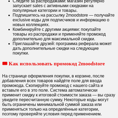
Следите за распродажами: магазин регулярно
запускает sales с активными скидками на
популярные категории и товары.
Подпишитесь на рассылку 2moodstore — получайте
exclusive коды для подписчиков и информацию о
новых коллекциях.
Комбинируйте с другими акциями: покупайте
товары из распродажи и применяйте промокод
дополнительно для максимальной скидки.
Приглашайте друзей: программа реферала может
дать дополнительные скидки на следующие
покупки.
🎟️ Как использовать промокод 2moodstore
На странице оформления покупки, в корзине, после
добавления всех товаров найдёте поле для ввода
промокода. Скопируйте промокод с нашего сайта и
вставьте его в это поле. Система автоматически
применит скидку к итоговой стоимости заказа — вы сразу
увидите пересчитанную сумму. Некоторые коды могут
быть ограничены минимальной суммой заказа или
применяться только на определённые категории,
поэтому проверяйте условия перед применением.