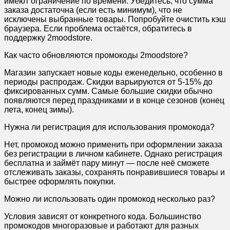
имеют ограничение по времени. Убедитесь, что сумма
заказа достаточна (если есть минимум), что не
исключены выбранные товары. Попробуйте очистить кэш
браузера. Если проблема остаётся, обратитесь в
поддержку 2moodstore.
Как часто обновляются промокоды 2moodstore?
Магазин запускает новые коды еженедельно, особенно в
периоды распродаж. Скидки варьируются от 5-15% до
фиксированных сумм. Самые большие скидки обычно
появляются перед праздниками и в конце сезонов (конец
лета, конец зимы).
Нужна ли регистрация для использования промокода?
Нет, промокод можно применить при оформлении заказа
без регистрации в личном кабинете. Однако регистрация
бесплатна и займёт пару минут — после неё сможете
отслеживать заказы, сохранять понравившиеся товары и
быстрее оформлять покупки.
Можно ли использовать один промокод несколько раз?
Условия зависят от конкретного кода. Большинство
промокодов многоразовые и работают для разных