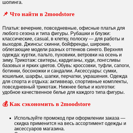
шопинга.
📌 Что найти в 2moodstore
Платья: вечерние, повседневные, офисные платья для
любого сезона и типа фигуры. Рубашки и блузки:
классические, casual, в клетку, полоску — для работы и
выходов. Джинсы: скинни, бойфренды, широкие,
облегающие модели разных оттенков синего. Верхняя
одежда: куртки, пальто, пуховики, ветровки на осень и
зиму. Трикотаж: свитеры, кардиганы, худи, лонгсливы
базовых и ярких цветов. Обувь: кроссовки, туфли, сапоги,
ботинки, босоножки и сандалии. Аксессуары: сумки,
кошельки, шарфы, шапки, перчатки, украшения. Одежда
для спорта и отдыха: активвеар, спортивные комплекты,
повседневный трикотаж. Нижнее белье и колготки:
удобное качественное белье для каждого типа фигуры.
💰 Как сэкономить в 2moodstore
Используйте промокод при оформлении заказа —
скидка применится на весь ассортимент одежды и
аксессуаров магазина.