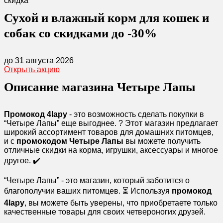
скидка
Сухой и влажный корм для кошек и
собак со скидками до -30%
до 31 августа 2026
Открыть акцию
Описание магазина Четыре Лапы
Промокод 4lapy
- это возможность сделать покупки в
“Четыре Лапы” еще выгоднее. ? Этот магазин предлагает
широкий ассортимент товаров для домашних питомцев,
и с
промокодом Четыре Лапы
вы можете получить
отличные скидки на корма, игрушки, аксессуары и многое
другое. ✔️
“Четыре Лапы” - это магазин, который заботится о
благополучии ваших питомцев. ⏳ Используя
промокод
4lapy
, вы можете быть уверены, что приобретаете только
качественные товары для своих четвероногих друзей.