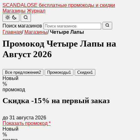
SCANDAL
O
SE
бесплатные промокоды и скидки
Магазины
Журнал
Поиск магазинов
Главная
/
Магазины
/
Четыре Лапы
Промокод Четыре Лапы на
Август 2026
Все предложения
2
Промокоды
1
Скидки
1
Новый
%
промокод
Скидка -15% на первый заказ
до 31 августа 2026
Показать промокод
*
Новый
%