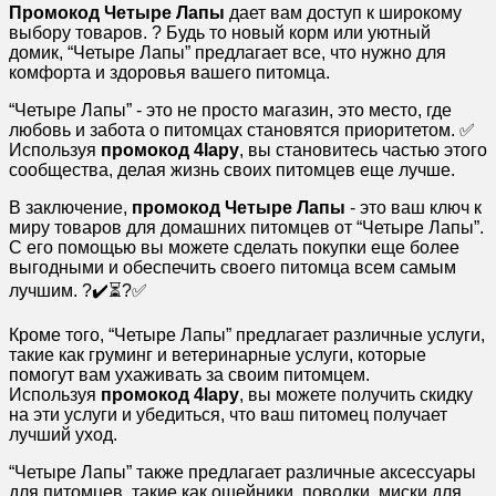
Промокод Четыре Лапы
дает вам доступ к широкому
выбору товаров. ? Будь то новый корм или уютный
домик, “Четыре Лапы” предлагает все, что нужно для
комфорта и здоровья вашего питомца.
“Четыре Лапы” - это не просто магазин, это место, где
любовь и забота о питомцах становятся приоритетом. ✅
Используя
промокод 4lapy
, вы становитесь частью этого
сообщества, делая жизнь своих питомцев еще лучше.
В заключение,
промокод Четыре Лапы
- это ваш ключ к
миру товаров для домашних питомцев от “Четыре Лапы”.
С его помощью вы можете сделать покупки еще более
выгодными и обеспечить своего питомца всем самым
лучшим. ?✔️⏳?✅
Кроме того, “Четыре Лапы” предлагает различные услуги,
такие как груминг и ветеринарные услуги, которые
помогут вам ухаживать за своим питомцем.
Используя
промокод 4lapy
, вы можете получить скидку
на эти услуги и убедиться, что ваш питомец получает
лучший уход.
“Четыре Лапы” также предлагает различные аксессуары
для питомцев, такие как ошейники, поводки, миски для