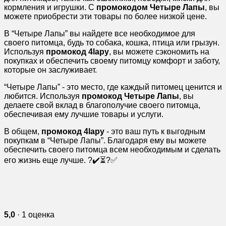
кормления и игрушки. С
промокодом Четыре Лапы
, вы
можете приобрести эти товары по более низкой цене.
В “Четыре Лапы” вы найдете все необходимое для
своего питомца, будь то собака, кошка, птица или грызун.
Используя
промокод 4lapy
, вы можете сэкономить на
покупках и обеспечить своему питомцу комфорт и заботу,
которые он заслуживает.
“Четыре Лапы” - это место, где каждый питомец ценится и
любится. Используя
промокод Четыре Лапы
, вы
делаете свой вклад в благополучие своего питомца,
обеспечивая ему лучшие товары и услуги.
В общем,
промокод 4lapy
- это ваш путь к выгодным
покупкам в “Четыре Лапы”. Благодаря ему вы можете
обеспечить своего питомца всем необходимым и сделать
его жизнь еще лучше. ?✔️⏳?✅
5,0
· 1 оценка