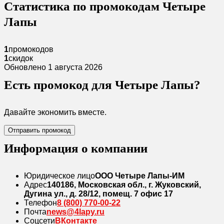
Статистика по промокодам Четыре
Лапы
1
промокодов
1
скидок
Обновлено 1 августа 2026
Есть промокод для Четыре Лапы?
Давайте экономить вместе.
Отправить промокод
Информация о компании
Юридическое лицо
ООО Четыре Лапы-ИМ
Адрес
140186, Московская обл., г. Жуковский,
Дугина ул., д. 28/12, помещ. 7 офис 17
Телефон
8 (800) 770-00-22
Почта
news@4lapy.ru
Соцсети
ВКонтакте