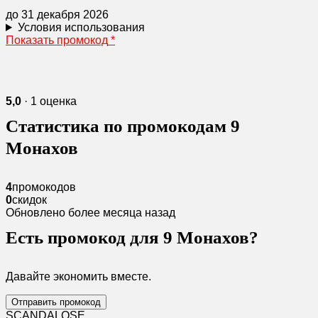
до 31 декабря 2026
Условия использования
Показать промокод
*
5,0
· 1 оценка
Статистика по промокодам 9
Монахов
4
промокодов
0
скидок
Обновлено более месяца назад
Есть промокод для 9 Монахов?
Давайте экономить вместе.
Отправить промокод
SCANDAL
O
SE