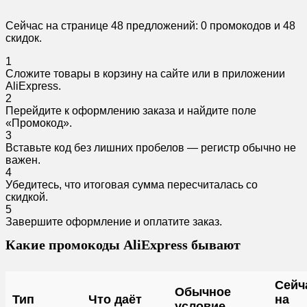
Сейчас на странице 48 предложений: 0 промокодов и 48
скидок.
1
Сложите товары в корзину на сайте или в приложении
AliExpress.
2
Перейдите к оформлению заказа и найдите поле
«Промокод».
3
Вставьте код без лишних пробелов — регистр обычно не
важен.
4
Убедитесь, что итоговая сумма пересчиталась со
скидкой.
5
Завершите оформление и оплатите заказ.
Какие промокоды AliExpress бывают
Сейч
Обычное
Тип
Что даёт
на
условие