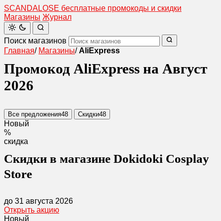
SCANDAL
O
SE
бесплатные промокоды и скидки
Магазины
Журнал
Поиск магазинов
Главная
/
Магазины
/
AliExpress
Промокод AliExpress на Август
2026
Все предложения
48
Скидки
48
Новый
%
скидка
Скидки в магазине Dokidoki Cosplay
Store
до 31 августа 2026
Открыть акцию
Новый