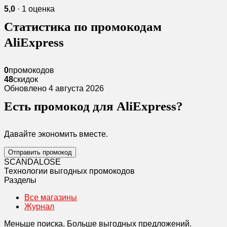
5,0
· 1 оценка
Статистика по промокодам
AliExpress
0
промокодов
48
скидок
Обновлено 4 августа 2026
Есть промокод для AliExpress?
Давайте экономить вместе.
Отправить промокод
SCANDAL
O
SE
Технологии выгодных промокодов
Разделы
Все магазины
Журнал
Меньше поиска. Больше выгодных предложений.