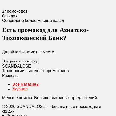
2
промокодов
0
скидок
Обновлено более месяца назад
Есть промокод для Азиатско-
Тихоокеанский Банк?
Давайте экономить вместе.
Отправить промокод
SCANDAL
O
SE
Технологии выгодных промокодов
Разделы
Все магазины
Журнал
Меньше поиска. Больше выгодных предложений.
© 2026 SCANDALÖSE — бесплатные промокоды и
скидки
Реквизиты