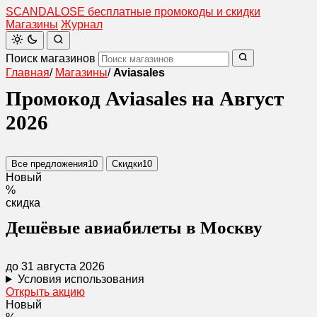
SCANDAL
O
SE
бесплатные промокоды и скидки
Магазины
Журнал
Поиск магазинов
Главная
/
Магазины
/
Aviasales
Промокод Aviasales на Август
2026
Все предложения
10
Скидки
10
Новый
%
скидка
Дешёвые авиабилеты в Москву
до 31 августа 2026
Условия использования
Открыть акцию
Новый