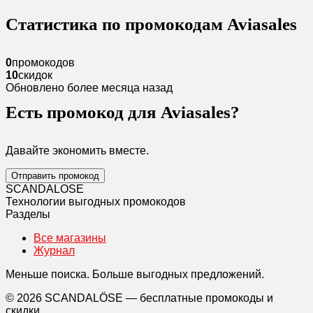
Статистика по промокодам Aviasales
0
промокодов
10
скидок
Обновлено более месяца назад
Есть промокод для Aviasales?
Давайте экономить вместе.
Отправить промокод
SCANDAL
O
SE
Технологии выгодных промокодов
Разделы
Все магазины
Журнал
Меньше поиска. Больше выгодных предложений.
© 2026 SCANDALÖSE — бесплатные промокоды и
скидки