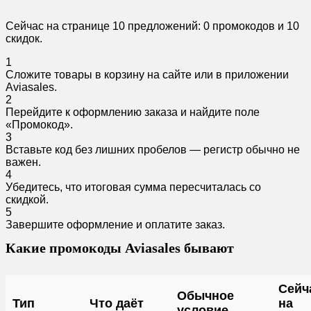
Сейчас на странице 10 предложений: 0 промокодов и 10
скидок.
1
Сложите товары в корзину на сайте или в приложении
Aviasales.
2
Перейдите к оформлению заказа и найдите поле
«Промокод».
3
Вставьте код без лишних пробелов — регистр обычно не
важен.
4
Убедитесь, что итоговая сумма пересчиталась со
скидкой.
5
Завершите оформление и оплатите заказ.
Какие промокоды Aviasales бывают
Сейч
Обычное
Тип
Что даёт
на
условие