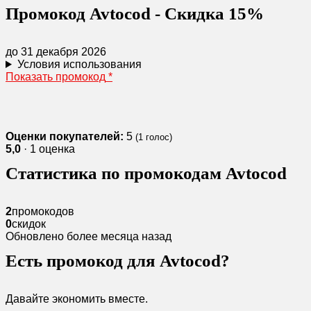
Промокод Avtocod - Скидка 15%
до 31 декабря 2026
Условия использования
Показать промокод
*
Оценки покупателей:
5
(
1
голос)
5,0
· 1 оценка
Статистика по промокодам Avtocod
2
промокодов
0
скидок
Обновлено более месяца назад
Есть промокод для Avtocod?
Давайте экономить вместе.