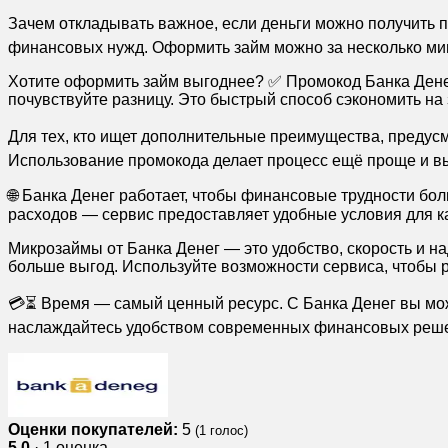
Зачем откладывать важное, если деньги можно получить
финансовых нужд. Оформить займ можно за несколько мину
Хотите оформить займ выгоднее? ✅ Промокод Банка Денег
почувствуйте разницу. Это быстрый способ сэкономить н
Для тех, кто ищет дополнительные преимущества, предус
Использование промокода делает процесс ещё проще и вы
🌐 Банка Денег работает, чтобы финансовые трудности бо
расходов — сервис предоставляет удобные условия для ка
Микрозаймы от Банка Денег — это удобство, скорость и 
больше выгод. Используйте возможности сервиса, чтобы р
💳⏳ Время — самый ценный ресурс. С Банка Денег вы може
наслаждайтесь удобством современных финансовых реш
Оценки покупателей:
5
(
1
голос)
5,0
· 1 оценка