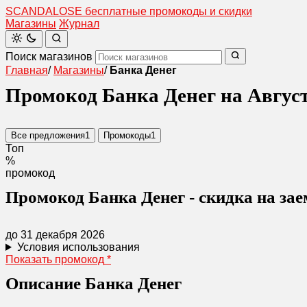
SCANDAL
O
SE
бесплатные промокоды и скидки
Магазины
Журнал
Поиск магазинов
Главная
/
Магазины
/
Банка Денег
Промокод Банка Денег на Август
Все предложения
1
Промокоды
1
Топ
%
промокод
Промокод Банка Денег - скидка на зае
до 31 декабря 2026
Условия использования
Показать промокод
*
Описание Банка Денег