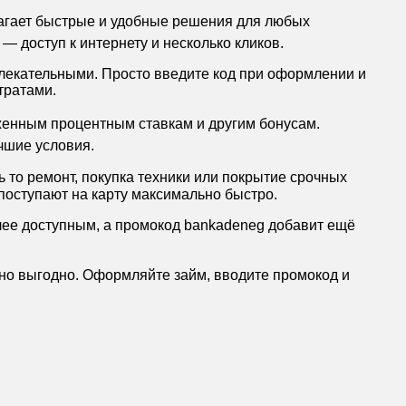
лагает быстрые и удобные решения для любых
— доступ к интернету и несколько кликов.
лекательными. Просто введите код при оформлении и
тратами.
иженным процентным ставкам и другим бонусам.
чшие условия.
 то ремонт, покупка техники или покрытие срочных
поступают на карту максимально быстро.
олее доступным, а промокод bankadeneg добавит ещё
ьно выгодно. Оформляйте займ, вводите промокод и