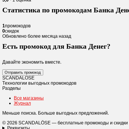
Статистика по промокодам Банка Ден
1
промокодов
0
скидок
Обновлено более месяца назад
Есть промокод для Банка Денег?
Давайте экономить вместе.
Отправить промокод
SCANDAL
O
SE
Технологии выгодных промокодов
Разделы
Все магазины
Журнал
Меньше поиска. Больше выгодных предложений.
© 2026 SCANDALÖSE — бесплатные промокоды и скидки
Реквизиты