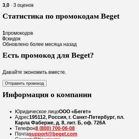
3,0
· 3 оценок
Статистика по промокодам Beget
1
промокодов
0
скидок
Обновлено более месяца назад
Есть промокод для Beget?
Давайте экономить вместе.
Отправить промокод
Информация о компании
Юридическое лицо
ООО «Бегет»
Адрес
195112, Россия, г. Санкт-Петербург, пл.
Карла Фаберже, д. 8, лит. Б, оф. 726А
Телефон
8 (800) 700-06-08
Почта
support@beget.com