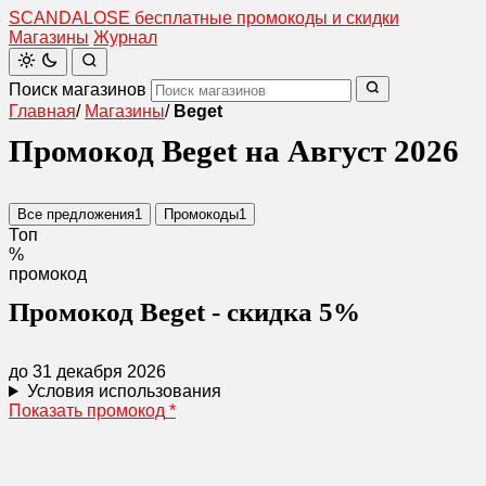
SCANDAL
O
SE
бесплатные промокоды и скидки
Магазины
Журнал
Поиск магазинов
Главная
/
Магазины
/
Beget
Промокод Beget на Август 2026
Все предложения
1
Промокоды
1
Топ
%
промокод
Промокод Beget - скидка 5%
до 31 декабря 2026
Условия использования
Показать промокод
*