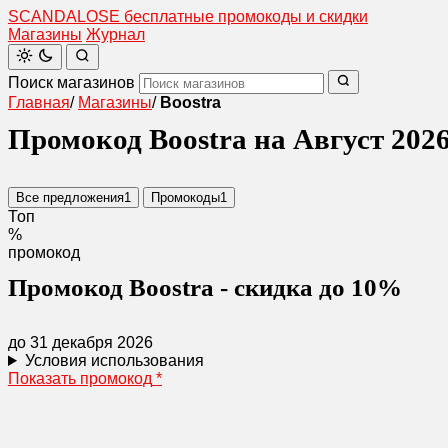
SCANDAL
O
SE
бесплатные промокоды и скидки
Магазины
Журнал
Поиск магазинов
Главная
/
Магазины
/
Boostra
Промокод Boostra на Август 202
Все предложения
1
Промокоды
1
Топ
%
промокод
Промокод Boostra - скидка до 10%
до 31 декабря 2026
Условия использования
Показать промокод
*