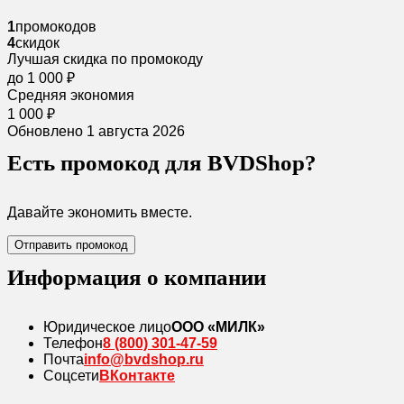
1
промокодов
4
скидок
Лучшая скидка по промокоду
до 1 000 ₽
Средняя экономия
1 000 ₽
Обновлено 1 августа 2026
Есть промокод для BVDShop?
Давайте экономить вместе.
Отправить промокод
Информация о компании
Юридическое лицо
ООО «МИЛК»
Телефон
8 (800) 301-47-59
Почта
info@bvdshop.ru
Соцсети
ВКонтакте