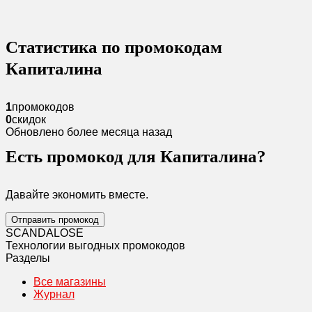
Статистика по промокодам
Капиталина
1
промокодов
0
скидок
Обновлено более месяца назад
Есть промокод для Капиталина?
Давайте экономить вместе.
Отправить промокод
SCANDAL
O
SE
Технологии выгодных промокодов
Разделы
Все магазины
Журнал