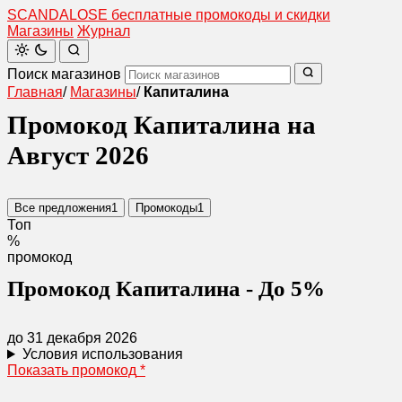
SCANDAL
O
SE
бесплатные промокоды и скидки
Магазины
Журнал
Поиск магазинов
Главная
/
Магазины
/
Капиталина
Промокод Капиталина на
Август 2026
Все предложения
1
Промокоды
1
Топ
%
промокод
Промокод Капиталина - До 5%
до 31 декабря 2026
Условия использования
Показать промокод
*