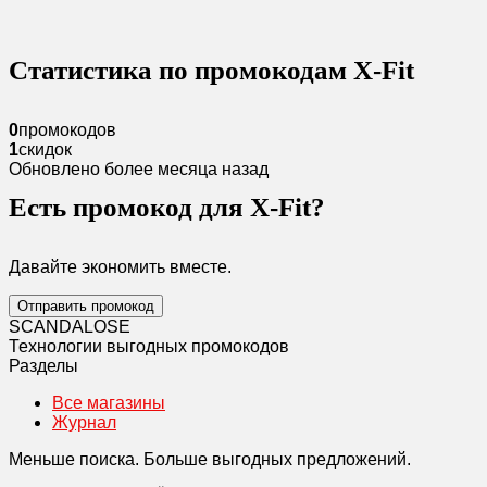
Статистика по промокодам X-Fit
0
промокодов
1
скидок
Обновлено более месяца назад
Есть промокод для X-Fit?
Давайте экономить вместе.
Отправить промокод
SCANDAL
O
SE
Технологии выгодных промокодов
Разделы
Все магазины
Журнал
Меньше поиска. Больше выгодных предложений.