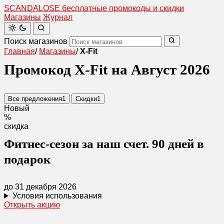
SCANDAL
O
SE
бесплатные промокоды и скидки
Магазины
Журнал
Поиск магазинов
Главная
/
Магазины
/
X-Fit
Промокод X-Fit на Август 2026
Все предложения
1
Скидки
1
Новый
%
скидка
Фитнес-сезон за наш счет. 90 дней в
подарок
до 31 декабря 2026
Условия использования
Открыть акцию