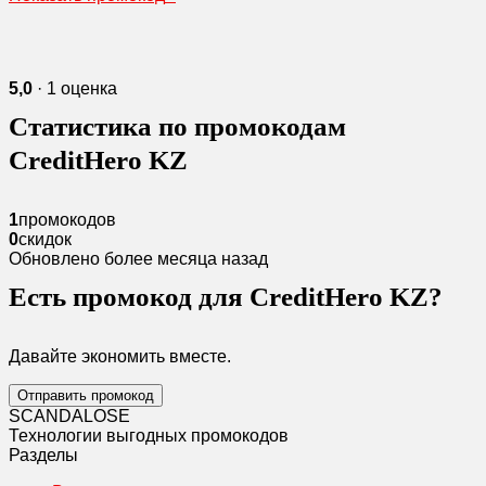
5,0
· 1 оценка
Статистика по промокодам
CreditHero KZ
1
промокодов
0
скидок
Обновлено более месяца назад
Есть промокод для CreditHero KZ?
Давайте экономить вместе.
Отправить промокод
SCANDAL
O
SE
Технологии выгодных промокодов
Разделы