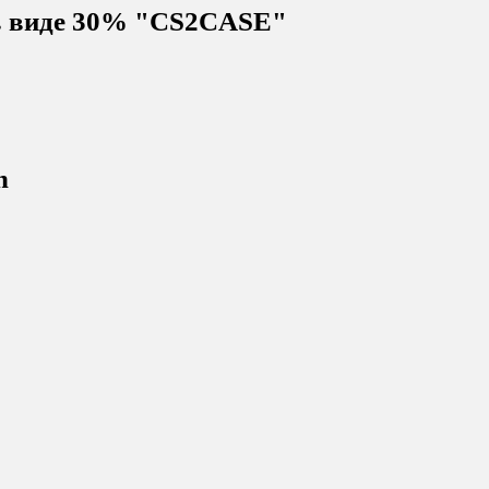
 в виде 30% "CS2CASE"
n