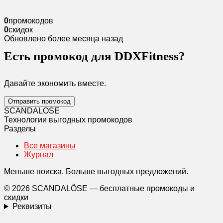
0
промокодов
0
скидок
Обновлено более месяца назад
Есть промокод для DDXFitness?
Давайте экономить вместе.
Отправить промокод
SCANDAL
O
SE
Технологии выгодных промокодов
Разделы
Все магазины
Журнал
Меньше поиска. Больше выгодных предложений.
© 2026 SCANDALÖSE — бесплатные промокоды и
скидки
Реквизиты