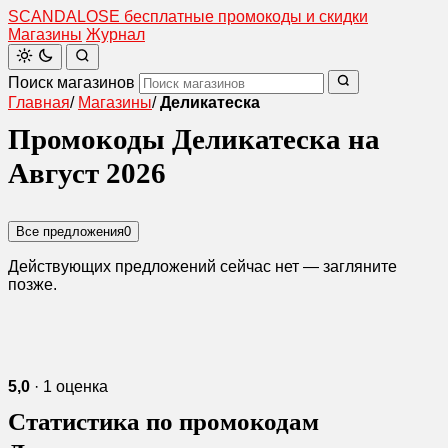
SCANDAL
O
SE
бесплатные промокоды и скидки
Магазины
Журнал
Поиск магазинов
Главная
/
Магазины
/
Деликатеска
Промокоды Деликатеска на
Август 2026
Все предложения
0
Действующих предложений сейчас нет — загляните
позже.
5,0
· 1 оценка
Статистика по промокодам