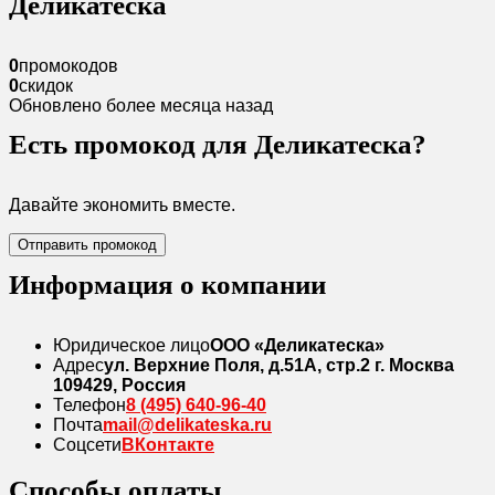
Деликатеска
0
промокодов
0
скидок
Обновлено более месяца назад
Есть промокод для Деликатеска?
Давайте экономить вместе.
Отправить промокод
Информация о компании
Юридическое лицо
ООО «Деликатеска»
Адрес
ул. Верхние Поля, д.51А, стр.2 г. Москва
109429, Россия
Телефон
8 (495) 640-96-40
Почта
mail@delikateska.ru
Соцсети
ВКонтакте
Способы оплаты