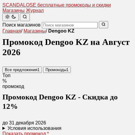
SCANDAL
O
SE
бесплатные промокоды и скидки
Магазины
Журнал
Поиск магазинов
Главная
/
Магазины
/
Dengoo KZ
Промокод Dengoo KZ на Август
2026
Все предложения
1
Промокоды
1
Топ
%
промокод
Промокод Dengoo KZ - Скидка до
12%
до 31 декабря 2026
Условия использования
Показать промокод
*