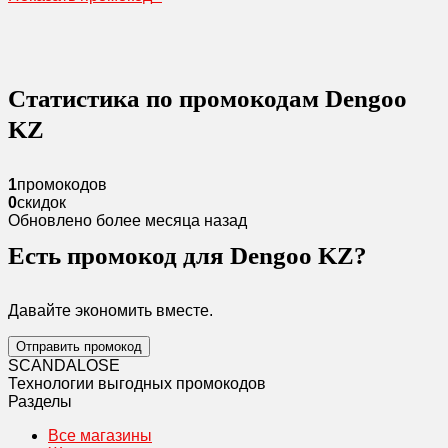
Статистика по промокодам Dengoo
KZ
1
промокодов
0
скидок
Обновлено более месяца назад
Есть промокод для Dengoo KZ?
Давайте экономить вместе.
Отправить промокод
SCANDAL
O
SE
Технологии выгодных промокодов
Разделы
Все магазины