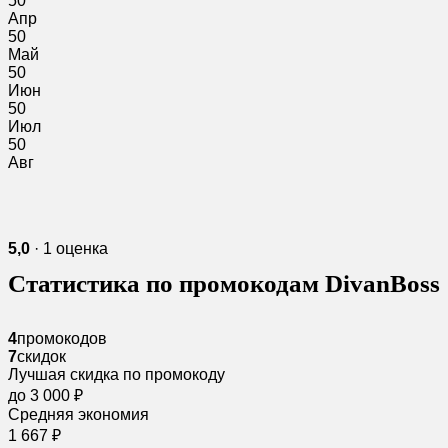
50
Апр
50
Май
50
Июн
50
Июл
50
Авг
5,0
· 1 оценка
Статистика по промокодам DivanBoss
4
промокодов
7
скидок
Лучшая скидка по промокоду
до 3 000 ₽
Средняя экономия
1 667 ₽