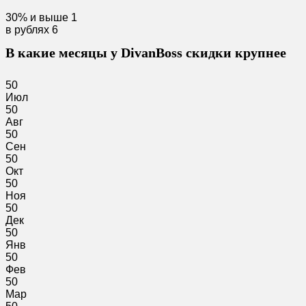
30% и выше
1
в рублях
6
В какие месяцы у DivanBoss скидки крупнее
50
Июл
50
Авг
50
Сен
50
Окт
50
Ноя
50
Дек
50
Янв
50
Фев
50
Мар