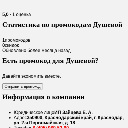
5,0
· 1 оценка
Статистика по промокодам Душевой
1
промокодов
0
скидок
Обновлено более месяца назад
Есть промокод для Душевой?
Давайте экономить вместе.
Отправить промокод
Информация о компании
Юридическое лицо
ИП Зайцева Е. А.
Адрес
350900, Краснодарский край, г. Краснодар,
ул. 2-я Первомайская, д. 18
Телефон
8 (495) 989-52-90