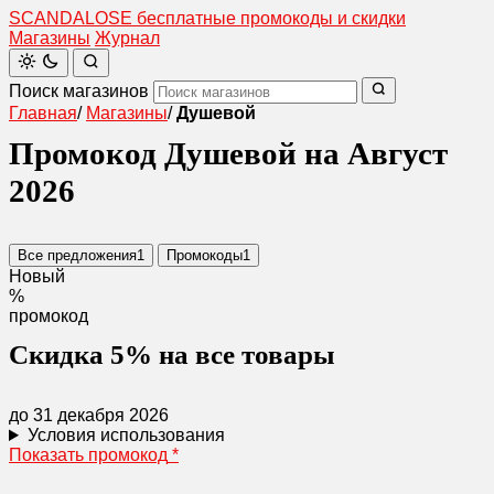
SCANDAL
O
SE
бесплатные промокоды и скидки
Магазины
Журнал
Поиск магазинов
Главная
/
Магазины
/
Душевой
Промокод Душевой на Август
2026
Все предложения
1
Промокоды
1
Новый
%
промокод
Скидка 5% на все товары
до 31 декабря 2026
Условия использования
Показать промокод
*