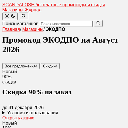
SCANDAL
O
SE
бесплатные промокоды и скидки
Магазины
Журнал
Поиск магазинов
Главная
/
Магазины
/
ЭКОДПО
Промокод ЭКОДПО на Август
2026
Все предложения
4
Скидки
4
Новый
90%
скидка
Скидка 90% на заказ
до 31 декабря 2026
Условия использования
Открыть акцию
Новый