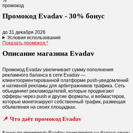
%
промокод
Промокод Evadav - 30% бонус
до 31 декабря 2026
Условия использования
Показать промокод
*
Описание магазина Evadav
Промокод Evadav увеличивает сумму пополнения
рекламного баланса в сети Evadav —
клиентоориентированной платформе push-уведомлений
и нативной рекламы для арбитражников трафика. Сеть
объединяет рекламодателей, которые продвигают
офферы через push и другие форматы, и вебмастеров,
которые монетизируют собственный трафик, размещая
объявления на своих площадках.
📌 Что даёт промокод Evadav
Бонус по промокоду Evadav зачисляется на баланс сразу