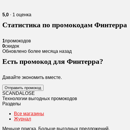
5,0
· 1 оценка
Статистика по промокодам Финтерра
1
промокодов
0
скидок
Обновлено более месяца назад
Есть промокод для Финтерра?
Давайте экономить вместе.
Отправить промокод
SCANDAL
O
SE
Технологии выгодных промокодов
Разделы
Все магазины
Журнал
Меньше поиска. Больше выгодных предложений.