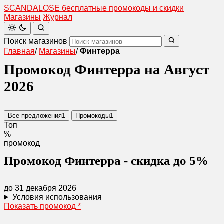
SCANDAL
O
SE
бесплатные промокоды и скидки
Магазины
Журнал
Поиск магазинов
Главная
/
Магазины
/
Финтерра
Промокод Финтерра на Август
2026
Все предложения
1
Промокоды
1
Топ
%
промокод
Промокод Финтерра - скидка до 5%
до 31 декабря 2026
Условия использования
Показать промокод
*