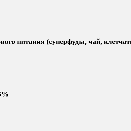
ого питания (суперфуды, чай, клетчатк
55%