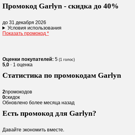
Промокод Garlyn - скидка до 40%
до 31 декабря 2026
Условия использования
Показать промокод
*
Оценки покупателей:
5
(
1
голос)
5,0
· 1 оценка
Статистика по промокодам Garlyn
2
промокодов
0
скидок
Обновлено более месяца назад
Есть промокод для Garlyn?
Давайте экономить вместе.