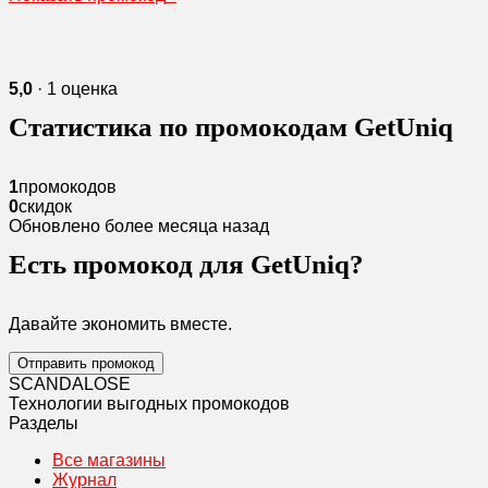
5,0
· 1 оценка
Статистика по промокодам GetUniq
1
промокодов
0
скидок
Обновлено более месяца назад
Есть промокод для GetUniq?
Давайте экономить вместе.
Отправить промокод
SCANDAL
O
SE
Технологии выгодных промокодов
Разделы
Все магазины
Журнал