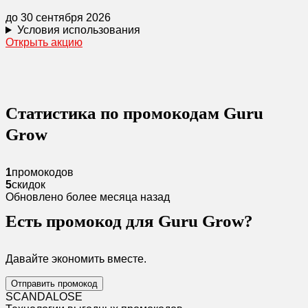
до 30 сентября 2026
Условия использования
Открыть акцию
Статистика по промокодам Guru
Grow
1
промокодов
5
скидок
Обновлено более месяца назад
Есть промокод для Guru Grow?
Давайте экономить вместе.
Отправить промокод
SCANDAL
O
SE