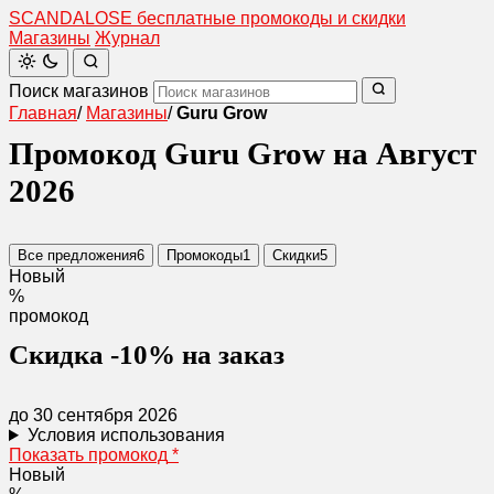
SCANDAL
O
SE
бесплатные промокоды и скидки
Магазины
Журнал
Поиск магазинов
Главная
/
Магазины
/
Guru Grow
Промокод Guru Grow на Август
2026
Все предложения
6
Промокоды
1
Скидки
5
Новый
%
промокод
Скидка -10% на заказ
до 30 сентября 2026
Условия использования
Показать промокод
*
Новый