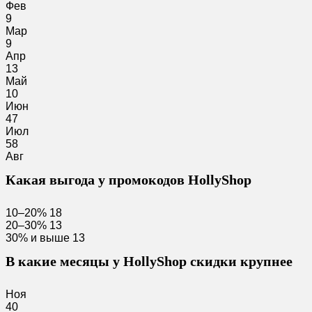
Фев
9
Мар
9
Апр
13
Май
10
Июн
47
Июл
58
Авг
Какая выгода у промокодов HollyShop
10–20%
18
20–30%
13
30% и выше
13
В какие месяцы у HollyShop скидки крупнее
Ноя
40