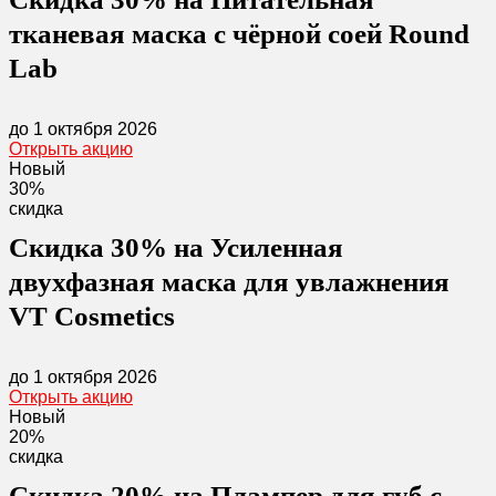
тканевая маска с чёрной соей Round
Lab
до 1 октября 2026
Открыть акцию
Новый
30%
скидка
Скидка 30% на Усиленная
двухфазная маска для увлажнения
VT Cosmetics
до 1 октября 2026
Открыть акцию
Новый
20%
скидка
Скидка 20% на Плампер для губ с