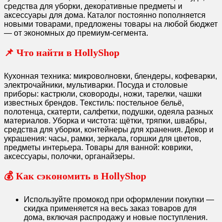
средства для уборки, декоративные предметы и
аксессуары для дома. Каталог постоянно пополняется
новыми товарами, предложены товары на любой бюджет
— от экономных до премиум-сегмента.
📌 Что найти в HollyShop
Кухонная техника: микроволновки, блендеры, кофеварки,
электрочайники, мультиварки. Посуда и столовые
приборы: кастрюли, сковороды, ножи, тарелки, чашки
известных брендов. Текстиль: постельное бельё,
полотенца, скатерти, салфетки, подушки, одеяла разных
материалов. Уборка и чистота: щётки, тряпки, швабры,
средства для уборки, контейнеры для хранения. Декор и
украшения: часы, рамки, зеркала, горшки для цветов,
предметы интерьера. Товары для ванной: коврики,
аксессуары, полочки, органайзеры.
💰 Как сэкономить в HollyShop
Используйте промокод при оформлении покупки —
скидка применяется на весь заказ товаров для
дома, включая распродажу и новые поступления.