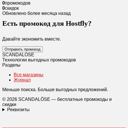
0
промокодов
0
скидок
Обновлено более месяца назад
Есть промокод для Hostfly?
Давайте экономить вместе.
Отправить промокод
SCANDAL
O
SE
Технологии выгодных промокодов
Разделы
Все магазины
Журнал
Меньше поиска. Больше выгодных предложений.
© 2026 SCANDALÖSE — бесплатные промокоды и
скидки
Реквизиты