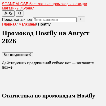
SCANDAL
O
SE
бесплатные промокоды и скидки
Магазины
Журнал
Поиск магазинов
Главная
/
Магазины
/
Hostfly
Промокод Hostfly на Август
2026
Все предложения
0
Действующих предложений сейчас нет — загляните
позже.
Статистика по промокодам Hostfly