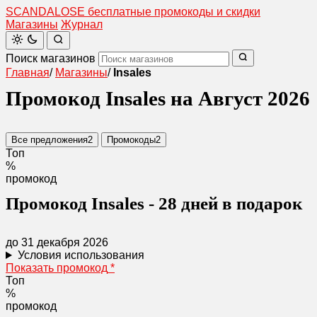
SCANDAL
O
SE
бесплатные промокоды и скидки
Магазины
Журнал
Поиск магазинов
Главная
/
Магазины
/
Insales
Промокод Insales на Август 2026
Все предложения
2
Промокоды
2
Топ
%
промокод
Промокод Insales - 28 дней в подарок
до 31 декабря 2026
Условия использования
Показать промокод
*
Топ
%
промокод