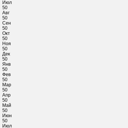
Июл
50
Авг
50
Сен
50
Окт
50
Ноя
50
Дек
50
Янв
50
Фев
50
Мар
50
Апр
50
Май
50
Июн
50
Июл