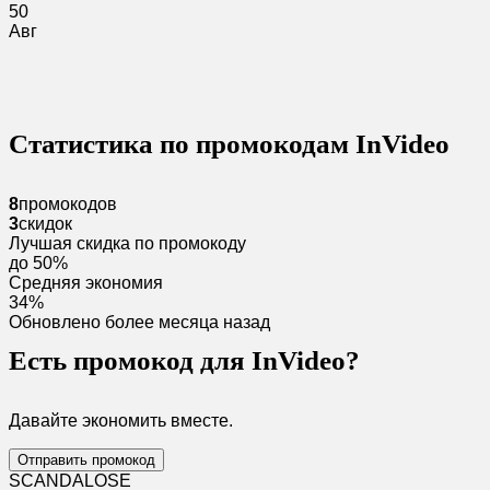
50
Авг
Статистика по промокодам InVideo
8
промокодов
3
скидок
Лучшая скидка по промокоду
до 50%
Средняя экономия
34%
Обновлено более месяца назад
Есть промокод для InVideo?
Давайте экономить вместе.
Отправить промокод
SCANDAL
O
SE