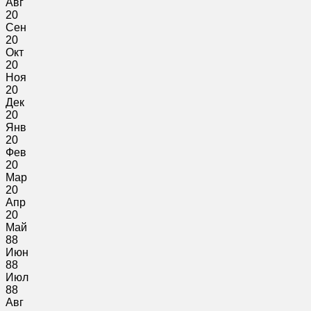
Авг
20
Сен
20
Окт
20
Ноя
20
Дек
20
Янв
20
Фев
20
Мар
20
Апр
20
Май
88
Июн
88
Июл
88
Авг