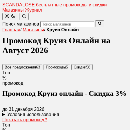
SCANDAL
O
SE
бесплатные промокоды и скидки
Магазины
Журнал
Поиск магазинов
Главная
/
Магазины
/
Круиз Онлайн
Промокод Круиз Онлайн на
Август 2026
Все предложения
63
Промокоды
5
Скидки
58
Топ
%
промокод
Промокод Круиз онлайн - Скидка 3%
до 31 декабря 2026
Условия использования
Показать промокод
*
Топ