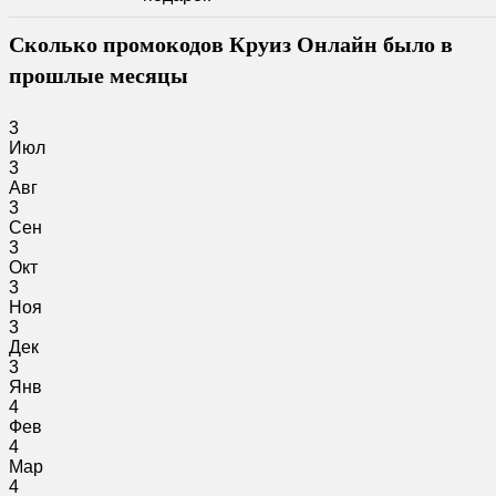
Сколько промокодов Круиз Онлайн было в
прошлые месяцы
3
Июл
3
Авг
3
Сен
3
Окт
3
Ноя
3
Дек
3
Янв
4
Фев
4
Мар
4