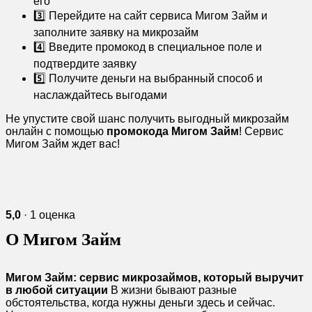
его
3️⃣ Перейдите на сайт сервиса Мигом Займ и
заполните заявку на микрозайм
4️⃣ Введите промокод в специальное поле и
подтвердите заявку
5️⃣ Получите деньги на выбранный способ и
наслаждайтесь выгодами
Не упустите свой шанс получить выгодный микрозайм
онлайн с помощью
промокода Мигом Займ
! Сервис
Мигом Займ ждет вас!
5,0
· 1 оценка
О Мигом Займ
Мигом Займ: сервис микрозаймов, который выручит
в любой ситуации
В жизни бывают разные
обстоятельства, когда нужны деньги здесь и сейчас.