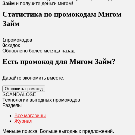
Займ
и получите деньги мигом!
Статистика по промокодам Мигом
Займ
1
промокодов
0
скидок
Обновлено более месяца назад
Есть промокод для Мигом Займ?
Давайте экономить вместе.
Отправить промокод
SCANDAL
O
SE
Технологии выгодных промокодов
Разделы
Все магазины
Журнал
Меньше поиска. Больше выгодных предложений.