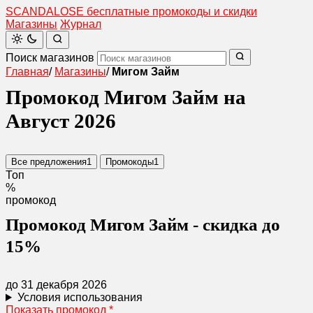
SCANDAL
O
SE
бесплатные промокоды и скидки
Магазины
Журнал
Поиск магазинов
Главная
/
Магазины
/
Мигом Займ
Промокод Мигом Займ на
Август 2026
Все предложения
1
Промокоды
1
Топ
%
промокод
Промокод Мигом Займ - скидка до
15%
до 31 декабря 2026
Условия использования
Показать промокод
*