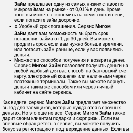
Займ
предлагает одну из самых низких ставок по
микрозаймам на рынке - от 0,01% в день. Кроме
того, вы можете сэкономить на комиссиях и пени,
если погасите займ досрочно.
⏳ Удобный срок погашения. Сервис
Мигом
Займ
дает вам возможность выбрать срок
погашения займа от 1 до 30 дней. Вы можете
продлить срок, если вам нужно больше времени,
или погасить займ раньше, если у вас появились
деньги.
Множество способов получения и возврата денег.
Сервис
Мигом Займ
позволяет получить деньги на
любой удобный для вас способ: на банковский счет,
карту, электронный кошелек или наличными через
платежные терминалы. Также вы можете вернуть
деньги таким же способом или через личный
кабинет на сайте сервиса.
Как видите, сервис
Мигом Займ
предлагает множество
выгод для заемщиков, которые нуждаются в срочных
деньгах. Но это еще не все! Сервис
Мигом Займ
также
дарит своим клиентам подарки и сюрпризы. Если вы
впервые обращаетесь в сервис, вы можете получить
бонус за регистрацию и подтверждение данных. Если вы