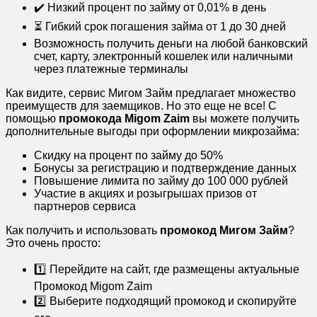
✔️ Низкий процент по займу от 0,01% в день
⏳ Гибкий срок погашения займа от 1 до 30 дней
Возможность получить деньги на любой банковский
счет, карту, электронный кошелек или наличными
через платежные терминалы
Как видите, сервис Мигом Займ предлагает множество
преимуществ для заемщиков. Но это еще не все! С
помощью
промокода Migom Zaim
вы можете получить
дополнительные выгоды при оформлении микрозайма:
Скидку на процент по займу до 50%
Бонусы за регистрацию и подтверждение данных
Повышение лимита по займу до 100 000 рублей
Участие в акциях и розыгрышах призов от
партнеров сервиса
Как получить и использовать
промокод Мигом Займ
?
Это очень просто:
1️⃣ Перейдите на сайт, где размещены актуальные
Промокод Migom Zaim
2️⃣ Выберите подходящий промокод и скопируйте