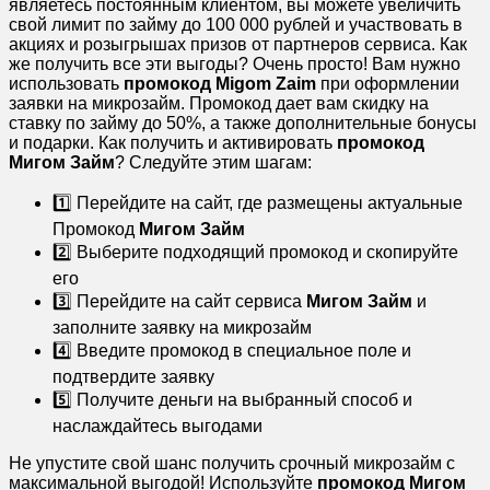
являетесь постоянным клиентом, вы можете увеличить
свой лимит по займу до 100 000 рублей и участвовать в
акциях и розыгрышах призов от партнеров сервиса. Как
же получить все эти выгоды? Очень просто! Вам нужно
использовать
промокод Migom Zaim
при оформлении
заявки на микрозайм. Промокод дает вам скидку на
ставку по займу до 50%, а также дополнительные бонусы
и подарки. Как получить и активировать
промокод
Мигом Займ
? Следуйте этим шагам:
1️⃣ Перейдите на сайт, где размещены актуальные
Промокод
Мигом Займ
2️⃣ Выберите подходящий промокод и скопируйте
его
3️⃣ Перейдите на сайт сервиса
Мигом Займ
и
заполните заявку на микрозайм
4️⃣ Введите промокод в специальное поле и
подтвердите заявку
5️⃣ Получите деньги на выбранный способ и
наслаждайтесь выгодами
Не упустите свой шанс получить срочный микрозайм с
максимальной выгодой! Используйте
промокод Мигом