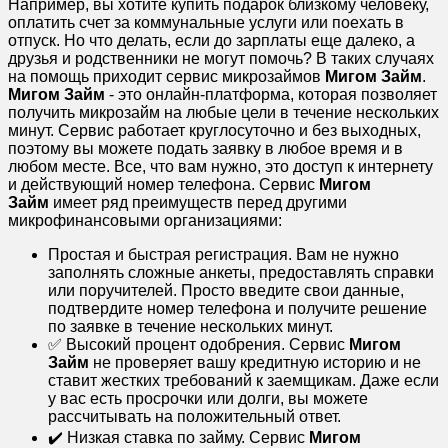
Например, вы хотите купить подарок близкому человеку,
оплатить счет за коммунальные услуги или поехать в
отпуск. Но что делать, если до зарплаты еще далеко, а
друзья и родственники не могут помочь? В таких случаях
на помощь приходит сервис микрозаймов
Мигом Займ
.
Мигом Займ
- это онлайн-платформа, которая позволяет
получить микрозайм на любые цели в течение нескольких
минут. Сервис работает круглосуточно и без выходных,
поэтому вы можете подать заявку в любое время и в
любом месте. Все, что вам нужно, это доступ к интернету
и действующий номер телефона. Сервис
Мигом
Займ
имеет ряд преимуществ перед другими
микрофинансовыми организациями:
Простая и быстрая регистрация. Вам не нужно
заполнять сложные анкеты, предоставлять справки
или поручителей. Просто введите свои данные,
подтвердите номер телефона и получите решение
по заявке в течение нескольких минут.
✅ Высокий процент одобрения. Сервис
Мигом
Займ
не проверяет вашу кредитную историю и не
ставит жестких требований к заемщикам. Даже если
у вас есть просрочки или долги, вы можете
рассчитывать на положительный ответ.
✔️ Низкая ставка по займу. Сервис
Мигом