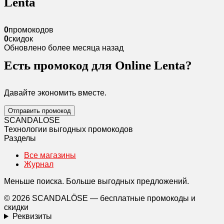
Lenta
0
промокодов
0
скидок
Обновлено более месяца назад
Есть промокод для Online Lenta?
Давайте экономить вместе.
Отправить промокод
SCANDAL
O
SE
Технологии выгодных промокодов
Разделы
Все магазины
Журнал
Меньше поиска. Больше выгодных предложений.
© 2026 SCANDALÖSE — бесплатные промокоды и
скидки
Реквизиты