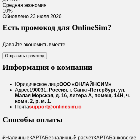
Средняя экономия
10%
Обновлено 23 июля 2026
Есть промокод для OnlineSim?
Давайте экономить вместе.
Отправить промокод
Информация о компании
Юридическое лицо
ООО «ОНЛАЙНСИМ»
Адрес
190031, Россия, г. Санкт-Петербург, ул.
Малая Морская, д. 16, литера А, помещ. 14Н, ч.
комн. 2, р. м. 1.
Почта
support@onlinesim.io
Способы оплаты
₽
Наличные
КАРТА
Безналичный расчёт
КАРТА
Банковские