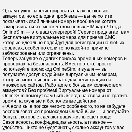
О, вам нужно зарегистрировать сразу несколько
аккаунтов, но есть одна проблема — вы не хотите
показывать свой личный номер и вообще не хотите
заморачиваться с множеством новых SIM-карт? Тогда
OnlineSim — это ваш супергерой! Сервис предлагает вам
бесплатные виртуальные номера для приема СМС,
которые идеально подойдут для регистрации на любых
сервисах, особенно если те по какой-то причине
заблокированы или ограничены.
Теперь забудьте о долгих поисках временных номеров и
проверках на безопасность. Вместо этого, просто
используйте промокод OnlineSim, и вуаля — вы
получаете доступ к удобным виртуальным номерам,
которые можно использовать для регистрации на
множестве сайтов. Работаете с большим количеством
аккаунтов? Без проблем! Виртуальные номера от
OnlineSim помогут вам быть всегда на связи и не тратить
время на скучные и бесполезные действия.
✅А если вы в поиске чего-то особенного, то не забудьте
воспользоваться промокодом ОнлайнСим — и получайте
бонусы, которые сделают вашу жизнь ещё проще.
Безопасность, конфиденциальность, а главное —
удобство. Никто не будет знать, сколько аккаунтов у вас