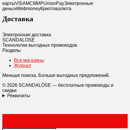
карты
VISA
MC
МИР
UnionPay
Электронные
деньги
Webmoney
Криптовалюта
Доставка
Электронная доставка
SCANDAL
O
SE
Технологии выгодных промокодов
Разделы
Все магазины
Журнал
Меньше поиска. Больше выгодных предложений.
© 2026 SCANDALÖSE — бесплатные промокоды и
скидки
Реквизиты