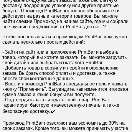
получаете скидку на свой заказ, а также бесплатную
доставку, подарочную упаковку или другие приятные
бонусы. Промокод PrintBar постоянно обновляются и
действуют на разные категории товаров. Вы можете
найти свежие Промокод на нашем сайте, где мы собрали
все лучшие предложения от PrintBar для вас. ?
Чтобы воспользоваться промокодом PrintBar, вам нужно
сделать несколько простых действий:
- Зайти на сайт или в приложение PrintBar и выбрать
товар, который вы хотите заказать. Вы можете загрузить
свой дизайн или выбрать из каталога PrintBar.
- Добавить товар в корзину и перейти к оформлению
заказа. Выбрать способ оплаты и доставки, а также
ввести свои контактные данные.
- Ввести промокод PrintBar в специальное поле и нажать
кнопку "Применить". Вы увидите, как изменится итоговая
сумма заказа и какие бонусы вы получите.
- Подтвердить заказ и ждать свой товар. PrintBar
гарантирует быструю и качественную печать, а также
безопасную доставку. ✔️
Промокод PrintBar позволяют вам экономить до 30% на
своих заказах. Кроме того, вы можете принимать участие