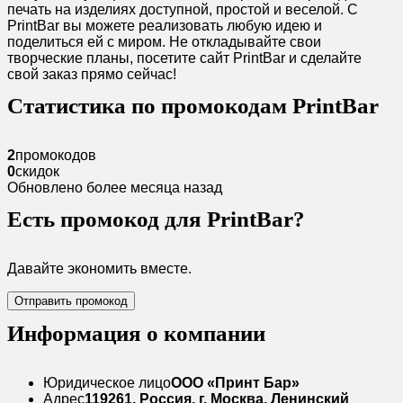
печать на изделиях доступной, простой и веселой. С
PrintBar вы можете реализовать любую идею и
поделиться ей с миром. Не откладывайте свои
творческие планы, посетите сайт PrintBar и сделайте
свой заказ прямо сейчас!
Статистика по промокодам PrintBar
2
промокодов
0
скидок
Обновлено более месяца назад
Есть промокод для PrintBar?
Давайте экономить вместе.
Отправить промокод
Информация о компании
Юридическое лицо
ООО «Принт Бар»
Адрес
119261, Россия, г. Москва, Ленинский