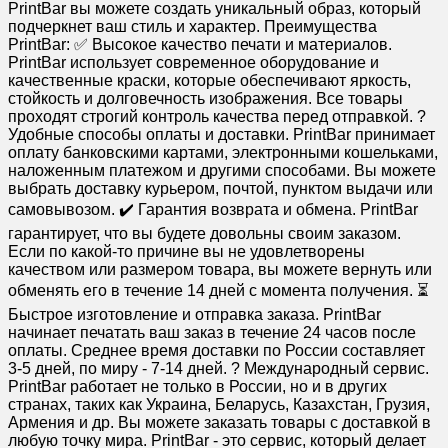
PrintBar вы можете создать уникальный образ, который
подчеркнет ваш стиль и характер. Преимущества
PrintBar: ✅ Высокое качество печати и материалов.
PrintBar использует современное оборудование и
качественные краски, которые обеспечивают яркость,
стойкость и долговечность изображения. Все товары
проходят строгий контроль качества перед отправкой. ?
Удобные способы оплаты и доставки. PrintBar принимает
оплату банковскими картами, электронными кошельками,
наложенным платежом и другими способами. Вы можете
выбрать доставку курьером, почтой, пунктом выдачи или
самовывозом. ✔️ Гарантия возврата и обмена. PrintBar
гарантирует, что вы будете довольны своим заказом.
Если по какой-то причине вы не удовлетворены
качеством или размером товара, вы можете вернуть или
обменять его в течение 14 дней с момента получения. ⏳
Быстрое изготовление и отправка заказа. PrintBar
начинает печатать ваш заказ в течение 24 часов после
оплаты. Среднее время доставки по России составляет
3-5 дней, по миру - 7-14 дней. ? Международный сервис.
PrintBar работает не только в России, но и в других
странах, таких как Украина, Беларусь, Казахстан, Грузия,
Армения и др. Вы можете заказать товары с доставкой в
любую точку мира. PrintBar - это сервис, который делает