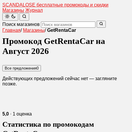
SCANDAL
O
SE
бесплатные промокоды и скидки
Магазины
Журнал
Поиск магазинов
Главная
/
Магазины
/
GetRentaCar
Промокод GetRentaCar на
Август 2026
Все предложения
0
Действующих предложений сейчас нет — загляните
позже.
5,0
· 1 оценка
Статистика по промокодам