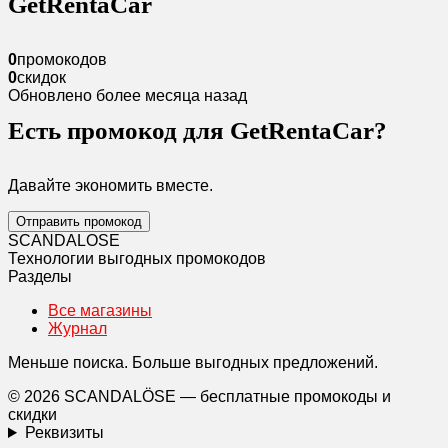
GetRentaCar
0
промокодов
0
скидок
Обновлено более месяца назад
Есть промокод для GetRentaCar?
Давайте экономить вместе.
Отправить промокод
SCANDAL
O
SE
Технологии выгодных промокодов
Разделы
Все магазины
Журнал
Меньше поиска. Больше выгодных предложений.
© 2026 SCANDALÖSE — бесплатные промокоды и
скидки
Реквизиты