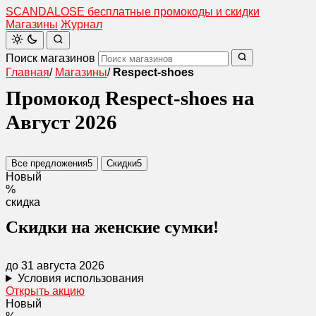
SCANDAL
O
SE
бесплатные промокоды и скидки
Магазины
Журнал
Поиск магазинов
Главная
/
Магазины
/
Respect-shoes
Промокод Respect-shoes на
Август 2026
Все предложения
5
Скидки
5
Новый
%
скидка
Скидки на женские сумки!
до 31 августа 2026
Условия использования
Открыть акцию
Новый