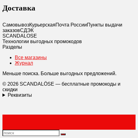
Доставка
Самовывоз
Курьерская
Почта России
Пункты выдачи
заказов
СДЭК
SCANDAL
O
SE
Технологии выгодных промокодов
Разделы
Все магазины
Журнал
Меньше поиска. Больше выгодных предложений.
© 2026 SCANDALÖSE — бесплатные промокоды и
скидки
Реквизиты