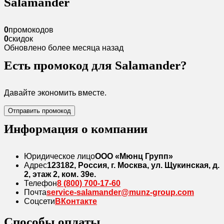
Salamander
0
промокодов
0
скидок
Обновлено более месяца назад
Есть промокод для Salamander?
Давайте экономить вместе.
Отправить промокод
Информация о компании
Юридическое лицо
ООО «Мюнц Групп»
Адрес
123182, Россия, г. Москва, ул. Щукинская, д.
2, этаж 2, ком. 39е.
Телефон
8 (800) 700-17-60
Почта
service-salamander@munz-group.com
Соцсети
ВКонтакте
Способы оплаты