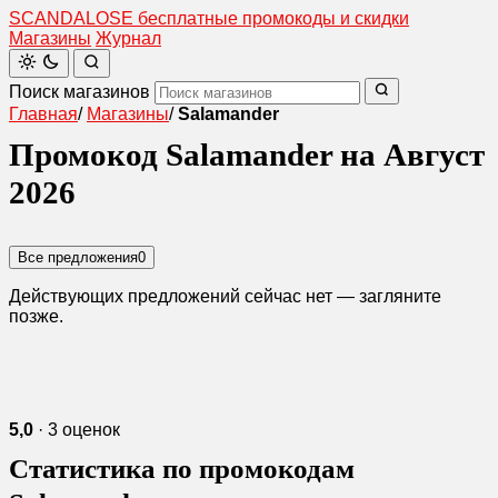
SCANDAL
O
SE
бесплатные промокоды и скидки
Магазины
Журнал
Поиск магазинов
Главная
/
Магазины
/
Salamander
Промокод Salamander на Август
2026
Все предложения
0
Действующих предложений сейчас нет — загляните
позже.
5,0
· 3 оценок
Статистика по промокодам