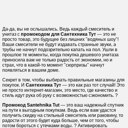
Да-да, вы не ослышались. Ведь каждый смеситель и
унитаз с
промокодом для Сантехника Тут
— это не
просто товар, это будущее без лишних "водяных шоу"!
Ваши смесители не будут издавать странные звуки, а
трубы не начнут подозрительно капать на пол. Ушли в
прошлое те моменты, когда покупка дешевого унитаза
приносила вам не только радость от экономии, но и
страх, что в какой-то момент "сюрпризы" начнут
появляться в вашем доме.
Секрет в том, чтобы выбирать правильные магазины для
покупок. И
Сантехника Тут
— это как раз тот случай! Это
не просто интернет-магазин, это место, где качество и
стиль идут рука об руку с возможностью сэкономить. ?
Промокод Santehnika Tut
— это ваш надежный спутник
на пути к выгодным покупкам. Ведь если вам удастся
получить скидку на стильный смеситель или раковину, то
радости от этого будет куда больше, чем от того, чтобы
потом бороться с утечками воды. ? Активировать