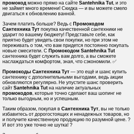
промокод
можно прямо на сайте
Santehnika Tut
, и это
не займет много времени! Скидка — и вы можете смело
двигаться к обновлению ванной.
Зачем платить больше? Ведь с
Промокодом
Сантехника Тут
покупка качественной сантехники не
ударит по вашему бюджету! Представьте себе, как
приятно будет увидеть свои покупки, но при этом не
переживать о том, что вам придется постоянно покупать
новые смесители. С
Промокодом Santehnika Tut
сантехника будет служить вам долго, а вы сможете
наслаждаться комфортом, зная, что сэкономили. ✅
Промокоды Сантехника Тут
— это ещё и шанс купить
сантехнику с дополнительными выгодами, ведь акции
обновляются регулярно. Не упустите шанс проверить
сайт
Santehnika Tut
на наличие актуальных
промокодов
, которые точно сделают ваш шопинг не
только выгодным, но и успешным.
Таким образом, покупая в
Сантехника Тут
, вы не только
избавитесь от дорогостоящих и ненадежных товаров, но
и получите качественную продукцию по разумной цене. ?
И вот это уже точно не шутка! ?