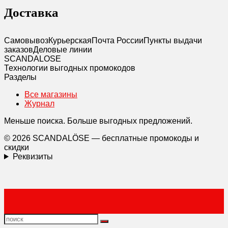
Доставка
Самовывоз
Курьерская
Почта России
Пункты выдачи
заказов
Деловые линии
SCANDAL
O
SE
Технологии выгодных промокодов
Разделы
Все магазины
Журнал
Меньше поиска. Больше выгодных предложений.
© 2026 SCANDALÖSE — бесплатные промокоды и
скидки
Реквизиты