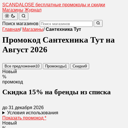
SCANDAL
O
SE
бесплатные промокоды и скидки
Магазины
Журнал
Поиск магазинов
Главная
/
Магазины
/
Сантехника Тут
Промокод Сантехника Тут на
Август 2026
Все предложения
10
Промокоды
1
Скидки
9
Новый
%
промокод
Скидка 15% на бренды из списка
до 31 декабря 2026
Условия использования
Показать промокод
*
Новый