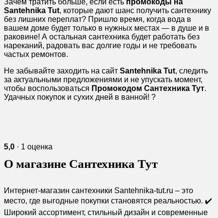
Зачем тратить больше, если есть
промокоды на
Santehnika Tut
, которые дают шанс получить сантехнику
без лишних переплат? Пришло время, когда вода в
вашем доме будет только в нужных местах — в душе и в
раковине! А остальная сантехника будет работать без
нареканий, радовать вас долгие годы и не требовать
частых ремонтов.
Не забывайте заходить на сайт
Santehnika Tut
, следить
за актуальными предложениями и не упускать момент,
чтобы воспользоваться
Промокодом Сантехника Тут
.
Удачных покупок и сухих дней в ванной! ?
5,0
· 1 оценка
О магазине Сантехника Тут
Интернет-магазин сантехники Santehnika-tut.ru – это
место, где выгодные покупки становятся реальностью. ✔️
Широкий ассортимент, стильный дизайн и современные