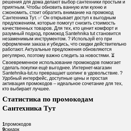
решения для дома делают выбор сантехники простым и
приятным. Чтобы обновить ванную или кухню и
сэкономить, стоит обратить внимание на промокод
Сантехника Тут. ✅ Он открывает доступ к выгодным
предложениям, которые помогут снизить стоимость
качественных товаров. Для тех, кто ценит комфорт и
разумный подход, промокод Santehnika tut становится
незаменимым инструментом. ? Используй его при
оформлении заказа и убедись, что скидки действительно
работают. Актуальные предложения обновляются
регулярно, поэтому важно следить за новостями. ⏳
Своевременное использование промокодов помогает
сделать покупки ещё выгоднее. Интернет-магазин
Santehnika-tut.ru превращает шопинг в удовольствие. ?
Удобный интерфейс, доступные цены и простая
активация промокодов – идеальное сочетание для тех,
кто выбирает лучшее.
Статистика по промокодам
Сантехника Тут
1
промокодов
9
скидок