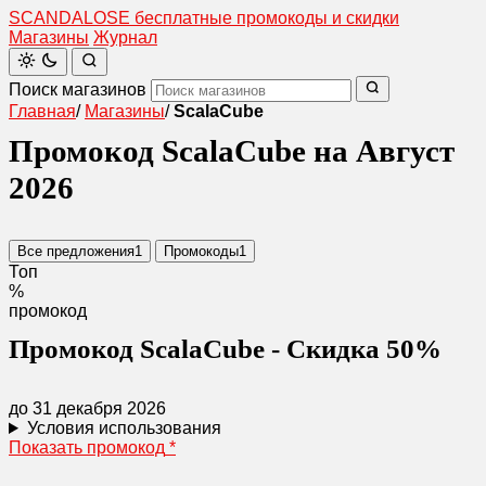
SCANDAL
O
SE
бесплатные промокоды и скидки
Магазины
Журнал
Поиск магазинов
Главная
/
Магазины
/
ScalaCube
Промокод ScalaCube на Август
2026
Все предложения
1
Промокоды
1
Топ
%
промокод
Промокод ScalaCube - Скидка 50%
до 31 декабря 2026
Условия использования
Показать промокод
*