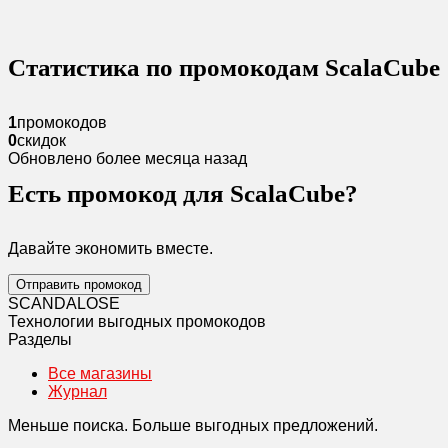
Статистика по промокодам ScalaCube
1
промокодов
0
скидок
Обновлено более месяца назад
Есть промокод для ScalaCube?
Давайте экономить вместе.
Отправить промокод
SCANDAL
O
SE
Технологии выгодных промокодов
Разделы
Все магазины
Журнал
Меньше поиска. Больше выгодных предложений.