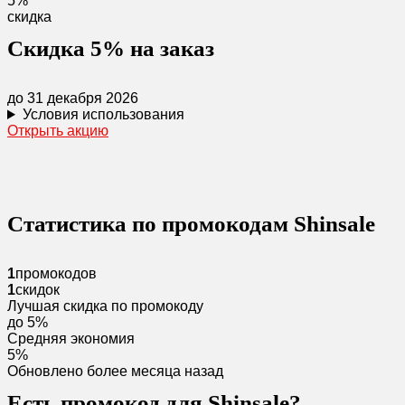
5%
скидка
Скидка 5% на заказ
до 31 декабря 2026
Условия использования
Открыть акцию
Статистика по промокодам Shinsale
1
промокодов
1
скидок
Лучшая скидка по промокоду
до 5%
Средняя экономия
5%
Обновлено более месяца назад
Есть промокод для Shinsale?