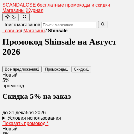
SCANDAL
O
SE
бесплатные промокоды и скидки
Магазины
Журнал
Поиск магазинов
Главная
/
Магазины
/
Shinsale
Промокод Shinsale на Август
2026
Все предложения
2
Промокоды
1
Скидки
1
Новый
5%
промокод
Скидка 5% на заказ
до 31 декабря 2026
Условия использования
Показать промокод
*
Новый