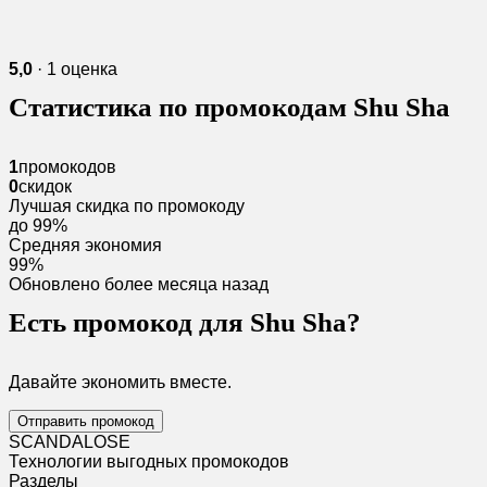
5,0
· 1 оценка
Статистика по промокодам Shu Sha
1
промокодов
0
скидок
Лучшая скидка по промокоду
до 99%
Средняя экономия
99%
Обновлено более месяца назад
Есть промокод для Shu Sha?
Давайте экономить вместе.
Отправить промокод
SCANDAL
O
SE
Технологии выгодных промокодов
Разделы