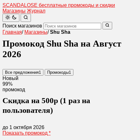
SCANDAL
O
SE
бесплатные промокоды и скидки
Магазины
Журнал
Поиск магазинов
Главная
/
Магазины
/
Shu Sha
Промокод Shu Sha на Август
2026
Все предложения
1
Промокоды
1
Новый
99%
промокод
Скидка на 500р (1 раз на
пользователя)
до 1 октября 2026
Показать промокод
*