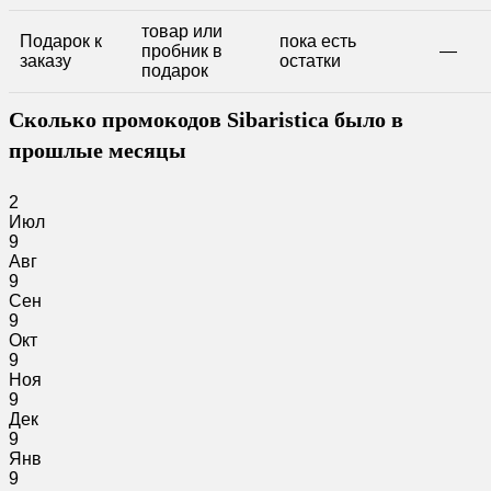
товар или
Подарок к
пока есть
пробник в
—
заказу
остатки
подарок
Сколько промокодов Sibaristica было в
прошлые месяцы
2
Июл
9
Авг
9
Сен
9
Окт
9
Ноя
9
Дек
9
Янв
9