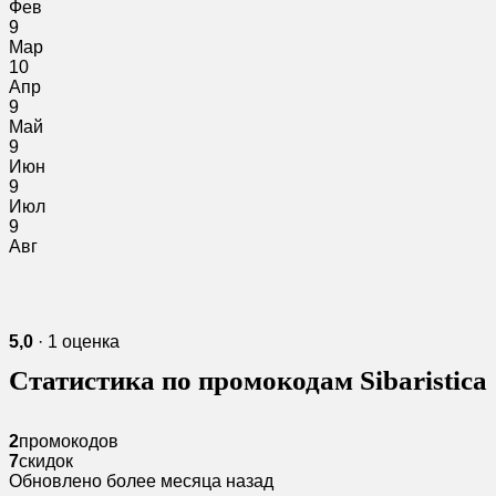
Фев
9
Мар
10
Апр
9
Май
9
Июн
9
Июл
9
Авг
5,0
· 1 оценка
Статистика по промокодам Sibaristica
2
промокодов
7
скидок
Обновлено более месяца назад