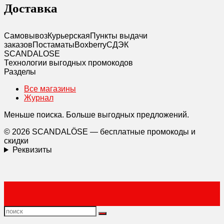
Доставка
Самовывоз
Курьерская
Пункты выдачи
заказов
Постаматы
Boxberry
СДЭК
SCANDAL
O
SE
Технологии выгодных промокодов
Разделы
Все магазины
Журнал
Меньше поиска. Больше выгодных предложений.
© 2026 SCANDALÖSE — бесплатные промокоды и
скидки
Реквизиты