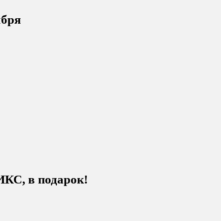
ября
ИКС, в подарок!