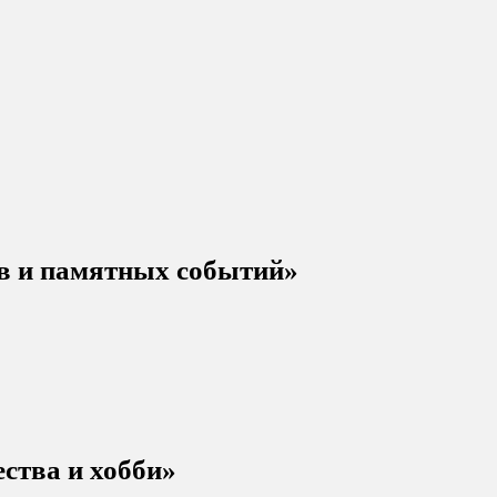
ов и памятных событий»
ства и хобби»