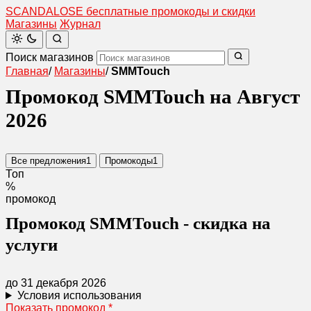
SCANDAL
O
SE
бесплатные промокоды и скидки
Магазины
Журнал
Поиск магазинов
Главная
/
Магазины
/
SMMTouch
Промокод SMMTouch на Август
2026
Все предложения
1
Промокоды
1
Топ
%
промокод
Промокод SMMTouch - скидка на
услуги
до 31 декабря 2026
Условия использования
Показать промокод
*