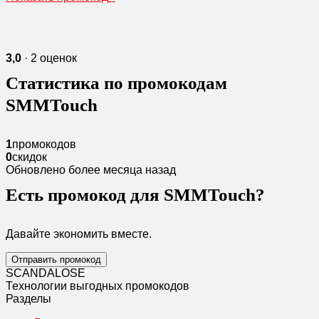
3,0
· 2 оценок
Статистика по промокодам
SMMTouch
1
промокодов
0
скидок
Обновлено более месяца назад
Есть промокод для SMMTouch?
Давайте экономить вместе.
Отправить промокод
SCANDAL
O
SE
Технологии выгодных промокодов
Разделы