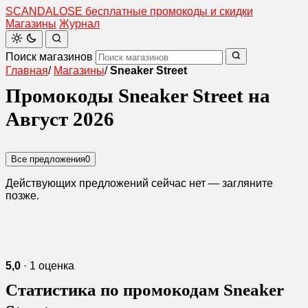
SCANDAL
O
SE
бесплатные промокоды и скидки
Магазины
Журнал
Поиск магазинов
Главная
/
Магазины
/
Sneaker Street
Промокоды Sneaker Street на
Август 2026
Все предложения
0
Действующих предложений сейчас нет — загляните
позже.
5,0
· 1 оценка
Статистика по промокодам Sneaker