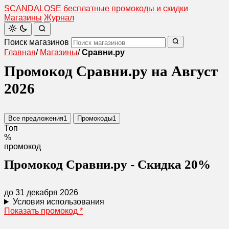
SCANDAL
O
SE
бесплатные промокоды и скидки
Магазины
Журнал
Поиск магазинов
Главная
/
Магазины
/
Сравни.ру
Промокод Сравни.ру на Август
2026
Все предложения
1
Промокоды
1
Топ
%
промокод
Промокод Сравни.ру - Скидка 20%
до 31 декабря 2026
Условия использования
Показать промокод
*