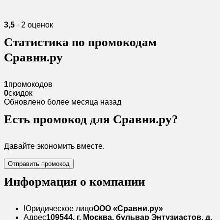
3,5
· 2 оценок
Статистика по промокодам
Сравни.ру
1
промокодов
0
скидок
Обновлено более месяца назад
Есть промокод для Сравни.ру?
Давайте экономить вместе.
Отправить промокод
Информация о компании
Юридическое лицо
ООО «Сравни.ру»
Адрес
109544, г. Москва, бульвар Энтузиастов, д.